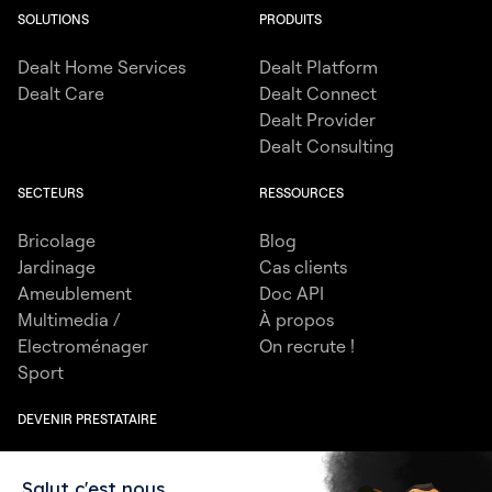
SOLUTIONS
PRODUITS
Dealt Home Services
Dealt Platform
Dealt Care
Dealt Connect
Dealt Provider
Dealt Consulting
SECTEURS
RESSOURCES
Bricolage
Blog
Jardinage
Cas clients
Ameublement
Doc API
Multimedia /
À propos
Electroménager
On recrute !
Sport
DEVENIR PRESTATAIRE
Jardinier / Paysagiste
Electricien
Salut c'est nous...