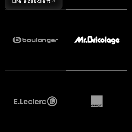
Lire le cas client