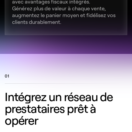
avec avantages fiscaux intégrés.
Générez plus de valeur à chaque vente,
augmentez le panier moyen et fidélisez vos
clients durablement.
01
Intégrez un réseau de
prestataires prêt à
opérer